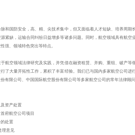
命脉和国防安全，高、精、尖技术集中，但又面临着人才短缺、培养周期
资源紧缺，运输合同纠纷日益增多等诸多问题。同时，航空领域具有航空
业性强、领域特色突出等特点。
注于航空领域法律研究及实践，并凭借在融资租赁、并购、重组、破产等
进行了大量开拓性工作，累积了丰富经验。我们已与国内多家航空公司进
股份有限公司、中国国际航空股份有限公司等多家航空公司的常年法律顾
组及资产处置
建首府航空公司项目
纷的处置
处理意见