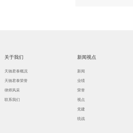
关于我们
新闻视点
天驰君泰概况
新闻
天驰君泰荣誉
业绩
律师风采
荣誉
联系我们
视点
党建
统战