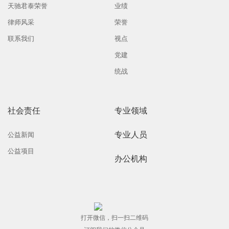
天驰君泰荣誉
业绩
律师风采
荣誉
联系我们
视点
党建
统战
社会责任
专业领域
专业人员
公益新闻
公益项目
办公机构
打开微信，扫一扫二维码