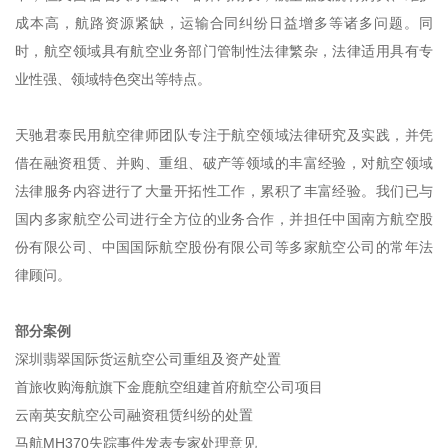
成本高，航路资源紧缺，运输合同纠纷日益增多等诸多问题。同
时，航空领域具有航空业务部门管制性法律繁杂，法律适用具有专
业性强、领域特色突出等特点。
天驰君泰民用航空律师团队专注于航空领域法律研究及实践，并凭
借在融资租赁、并购、重组、破产等领域的丰富经验，对航空领域
法律服务内容进行了大量开拓性工作，累积了丰富经验。我们已与
国内多家航空公司进行全方位的业务合作，并担任中国南方航空股
份有限公司、中国国际航空股份有限公司等多家航空公司的常年法
律顾问。
部分案例
深圳翡翠国际货运航空公司重组及资产处置
首旅收购海航旗下金鹿航空组建首府航空公司项目
云南英安航空公司融资租赁纠纷的处置
马航MH370失踪事件发表专家处理意见