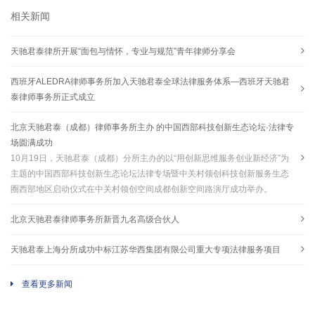
相关新闻
天驰君泰律所开展“面包与情怀，专业与规范”青年律师分享会
西班牙ALEDRA律师事务所加入天驰君泰全球法律服务体系—西班牙天驰君
泰律师事务所正式成立
北京天驰君泰（成都）律师事务所主办 的中国西部科技创新生态论坛·法律专
场圆满成功
​10月19日，天驰君泰（成都）分所主办的以“用创新思维服务创业新经济”为
主题的中国西部科技创新生态论坛法律专场暨中关村领创科技创新服务生态
圈西部地区启动仪式在中关村领创空间成都创新空间路演厅成功举办。
北京天驰君泰律师事务所新晋九名高级合伙人
天驰君泰上海分所成功中标江苏华西集团有限公司重大专项法律服务项目
查看更多新闻