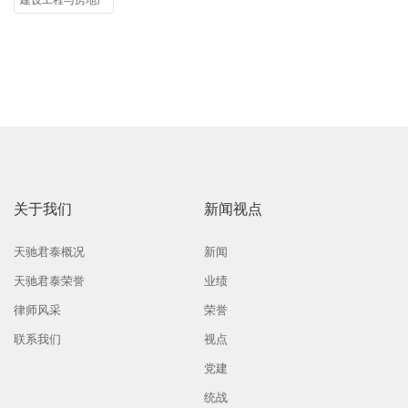
建设工程与房地产
关于我们
新闻视点
天驰君泰概况
新闻
天驰君泰荣誉
业绩
律师风采
荣誉
联系我们
视点
党建
统战