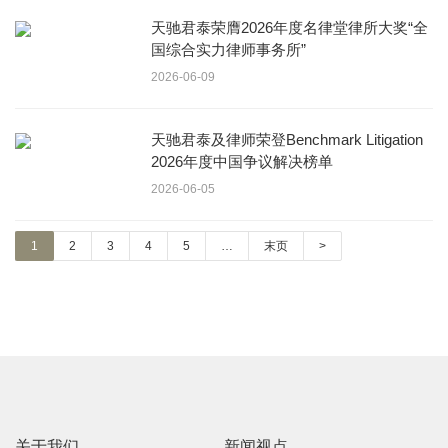
天驰君泰荣膺2026年度名律堂律所大奖“全
国综合实力律师事务所”
2026-06-09
天驰君泰及律师荣登Benchmark Litigation
2026年度中国争议解决榜单
2026-06-05
1
2
3
4
5
…
末页
>
关于我们
新闻视点