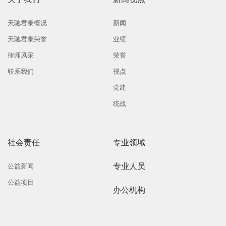
天驰君泰概况
新闻
天驰君泰荣誉
业绩
律师风采
荣誉
联系我们
视点
党建
统战
社会责任
专业领域
专业人员
公益新闻
公益项目
办公机构