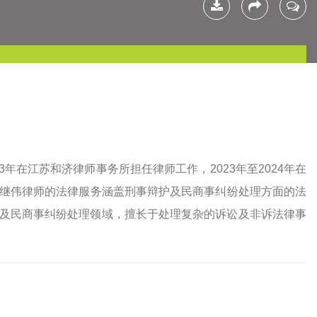
下载简
分享
联系我
历
23年在江苏和济律师事务所担任律师工作，2023年至2024年在
张继伟律师的法律服务涵盖刑事辩护及民商事纠纷处理方面的法
护及民商事纠纷处理领域，擅长于处理复杂的诉讼及非诉法律事