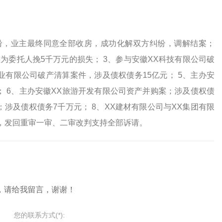
纠纷，业主最终同意全部收房，成功化解双方纠纷，调解结案；
为委托人挽5千万元的损失； 3、参与安徽XX科技有限公司破
业有限公司破产清算案件，涉及债权债务15亿元； 5、主办安
； 6、主办安徽XX旅游开发有限公司资产并购案；涉及债权债
；涉及债权债务7千万元； 8、XX建材有限公司与XX集团有限
，发回重审一审、二审改判支持全部诉请。
，请给我留言，谢谢！
您的联系方式(*):