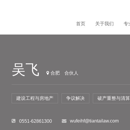
首页
关于我们
专
吴飞
合肥
合伙人
建设工程与房地产
争议解决
破产重整与清算
wufeihf@tiantailaw.com
0551-62861300