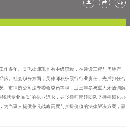
下载简
分享
联系我
历
工作多年。吴飞律师现具有中级职称，在建设工程与房地产、
经验。社会职务方面，吴律师积极履行行业责任，先后担任合
员、市律协公司法专委会委员等职，近三年参与重大矛盾调解
神铸就专业品质"的执业追求，吴飞律师带领团队坚持精细化办
，为当事人提供兼具战略高度与实操价值的法律解决方案，赢