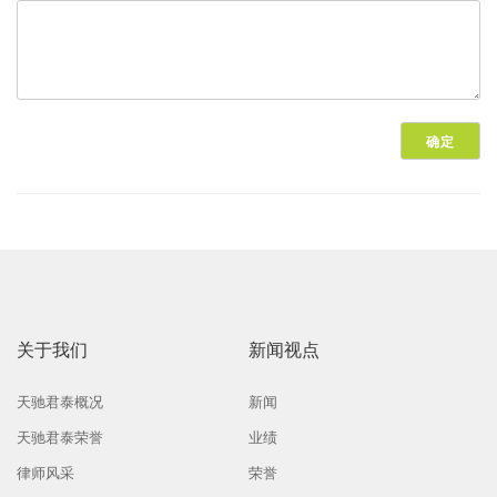
关于我们
新闻视点
天驰君泰概况
新闻
天驰君泰荣誉
业绩
律师风采
荣誉