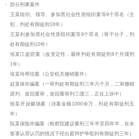
部分刑事案件
王某组织、领导、参加黑社会性质组织案等9个罪名（主
犯，判处有期徒刑18年）
王某剑参加黑社会性质组织案等9个罪名（骨干分子，判
处有期徒刑10年）
张某江盗窃案（改变定性，最终判处有期徒刑8个月缓刑
1年）
张某玲帮信案（公安机关撤销案件）
赵某保诈骗案（一审判处有期徒刑三年六个月，二审撤销
原判、发回重审，发回重审判三缓三，正在上诉中）
徐某开设赌场案（涉案金额1000余万，判处有期徒刑五
年）
阮某保险诈骗案（检察院建议量刑三年半至四年半，在未
签署认罪认罚的情况下经出庭辩护争取到有期徒刑三年）