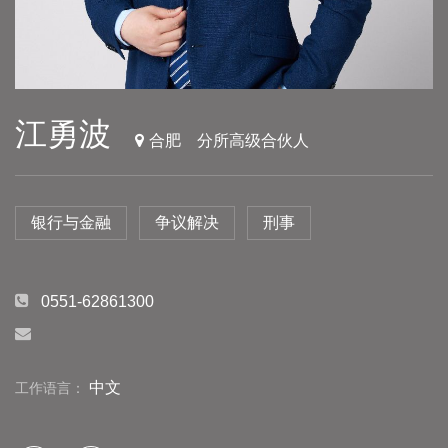
江勇波
合肥
分所高级合伙人
银行与金融
争议解决
刑事
0551-62861300
中文
工作语言：