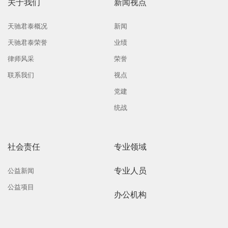
关于我们
新闻视点
天驰君泰概况
新闻
天驰君泰荣誉
业绩
律师风采
荣誉
联系我们
视点
党建
统战
社会责任
专业领域
专业人员
公益新闻
公益项目
办公机构